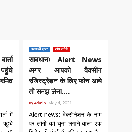
काम की ख़बर
टॉप स्टोरी
ार्ता
सावधानः Alert News
पहुंचे
अगर आपको वैक्सीन
्रमित
रजिस्ट्रेशन के लिए फोन आये
तो समझ लेना….
May 4, 2021
By Admin
ता में
Alert news: वेक्सीनेशन के नाम
पहुंचे
पर लोगों को चूना लगाने वाला एक