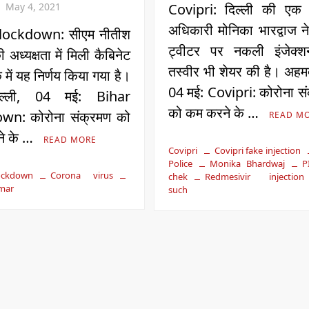
May 4, 2021
Covipri: दिल्ली की एक 
अधिकारी मोनिका भारद्वाज न
lockdown: सीएम नीतीश
ट्वीटर पर नकली इंजेक्
 अध्यक्षता में मिली कैबिनेट
तस्वीर भी शेयर की है। अहम
में यह निर्णय किया गया है।
04 मई: Covipri: कोरोना स
ल्‍ली, 04 मई: Bihar
को कम करने के …
wn: कोरोना संक्रमण को
READ M
े के …
READ MORE
Covipri
Covipri fake injection
Police
Monika Bhardwaj
P
ockdown
Corona virus
chek
Redmesivir injection
umar
such