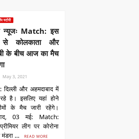
ॉप स्टोरी
िंग न्यूजः Match: इस
से कोलकाता और
ी के बीच आज का मैच
गा
May 3, 2021
 दिल्ली और अहमदाबाद में
रहे है। इसलिए यहां होने
मों के मैच जारी रहेंगे।
बाद, 03 मई: Match:
 प्रीमियर लीग पर कोरोना
ा मंडरा …
READ MORE