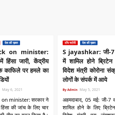
देश की ख़बर
टॉप स्टोरी
देश की ख़बर
ck on minister:
S jayashkar: जी-7 व
ें हिंसा जारी, केंद्रीय
में शामिल होने ब्रिटेन 
 के काफिले पर हमले का
विदेश मंत्री कोरोना संक
डियों
लोगों के संपर्क में आये
May 6, 2021
May 5, 2021
By Admin
 on minister: सरकार ने
अहमदाबाद, 05 मई: जी-7 वार्
ं हिंसा की जांच के लिए चार
शामिल होने के लिए ब्रिटेन 