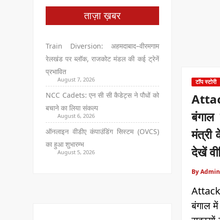
ताज़ा ख़बर
Train Diversion: अहमदाबाद–वीरमगाम
रेलखंड पर ब्लॉक, राजकोट मंडल की कई ट्रेनें
प्रभावित
August 7, 2026
टॉप स्टोरी
NCC Cadets: एन सी सी कैडेट्स ने पौधों को
Atta
बचाने का लिया संकल्प
बंगाल म
August 6, 2026
मंत्री
ऑनलाइन वीडीए कंपाउंडिंग सिस्टम (OVCS)
का हुआ शुभारम्भ
देखें वी
August 5, 2026
By Admin
Attack
बंगाल मे