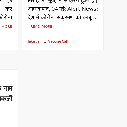
कर (S
गिरोह भी मुंबई में सक्रिय हुआ है।
ट कर
अहमदाबाद, 04 मई: Alert News:
ोरोना
देश में कोरोना संक्रमण को काबू …
 MORE
READ MORE
fake call
Vaccine Call
े नाम
नकली