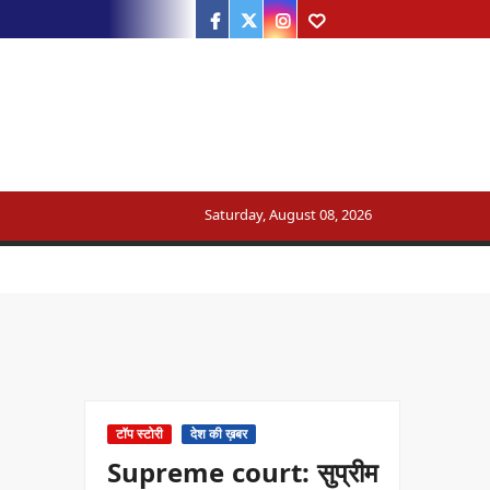
Facebook
Twitter
Instagram
Youtube
Saturday, August 08, 2026
ट्रेन का मार्ग बदला
सरकार का जवाब
टॉप स्टोरी
देश की ख़बर
Supreme court: सुप्रीम