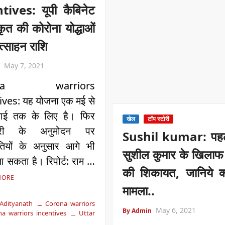
tives: यूपी कैबिनेट
ीकृत की कोरोना योद्धाओं
ोत्साहन राशि
May 7, 2021
ona warriors
ives: यह योजना एक मई से
ाई तक के लिए है। फिर
खेल
टॉप स्टोरी
मंत्री के अनुमोदन पर
Sushil kumar: पह
ितियों के अनुसार आगे भी
सुशील कुमार के खिलाफ 
जा सकता है। रिपोर्ट: राम …
की शिकायत, जानिये क्
MORE
मामला..
Adityanath
Corona warriors
May 6, 2021
By Admin
a warriors incentives
Uttar