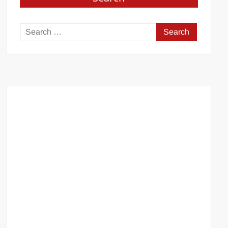
Search
for: