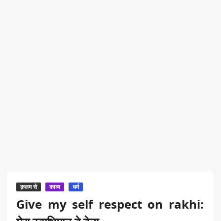
क़लम से
काव्य
धर्म
Give my self respect on rakhi: