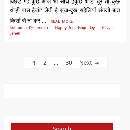
बिछड़ गई कुछ आज भी साथ हैकुछ थोड़ी दूर तो कुछ
थोड़ी पास हैबांट लेती है सुख-दुख सहेलियों संगजो बात
किसी से ना कर …
READ MORE
Anuradha Deshmukh
Happy friendship day
Kavya
Saheli
Posts
1
2
…
30
Next
pagination
Search