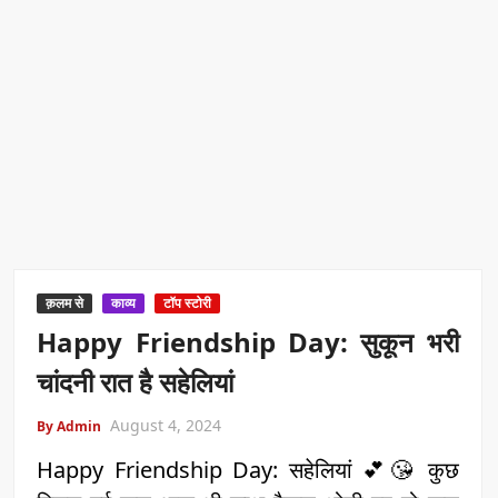
क़लम से
काव्य
टॉप स्टोरी
Happy Friendship Day: सुकून भरी
चांदनी रात है सहेलियां
August 4, 2024
By Admin
Happy Friendship Day: सहेलियां 💕😘 कुछ