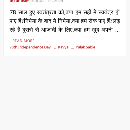
August 15, 2024
Input Team
78 साल हुए स्वतंत्रता को,क्या हम सही में स्वतंत्र हो
पाए हैं?निर्भया के बाद ये निर्भया,क्या हम रोक पाए हैं?लड़
रहे हैं दुसरो से आजादी के लिए,क्या हम खुद अपनी …
READ MORE
78th Independence Day
Kavya
Palak Sable