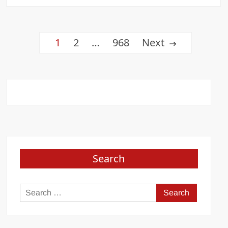
Posts
1
2
…
968
Next
pagination
Search
Search
for: