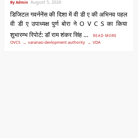
August 5, 2026
By Admin
डिजिटल गवर्ननेंस की दिशा में वी डी ए की अभिनव पहल
वी डी ए उपाध्यक्ष पुर्ण बोरा ने O V C S का किया
शुभारम्भ रिपोर्ट: डॉ राम शंकर सिंह …
READ MORE
OVCS
varanasi devlopment authority
VDA