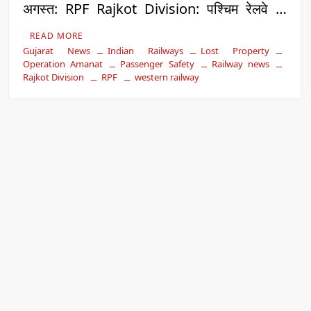
अगस्त: RPF Rajkot Division: पश्चिम रेलवे …
READ MORE
Gujarat News
Indian Railways
Lost Property
Operation Amanat
Passenger Safety
Railway news
Rajkot Division
RPF
western railway