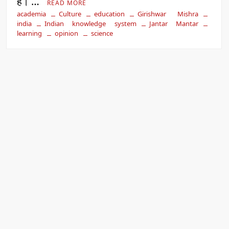
है। …
READ MORE
academia
Culture
education
Girishwar Mishra
india
Indian knowledge system
Jantar Mantar
learning
opinion
science