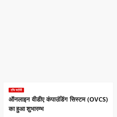
टॉप स्टोरी
ऑनलाइन वीडीए कंपाउंडिंग सिस्टम (OVCS)
का हुआ शुभारम्भ