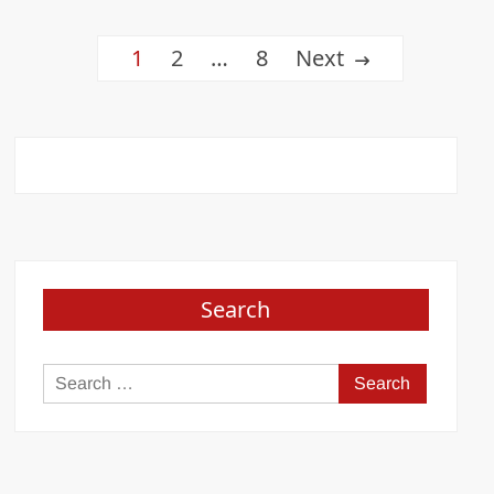
Posts
1
2
…
8
Next
pagination
Search
Search
for: