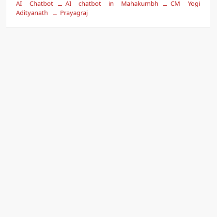
AI Chatbot
AI chatbot in Mahakumbh
CM Yogi
Adityanath
Prayagraj