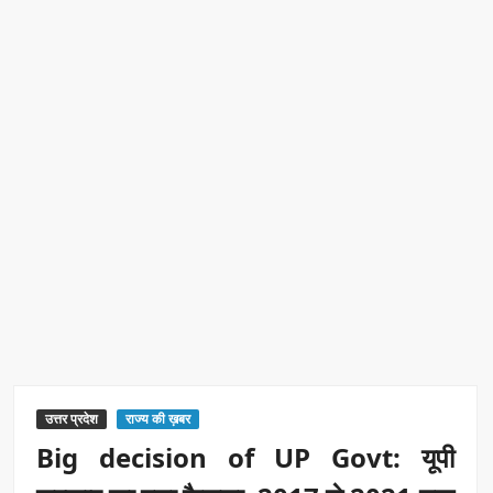
उत्तर प्रदेश
राज्य की ख़बर
Big decision of UP Govt: यूपी