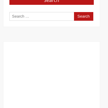
Search
Search
for: