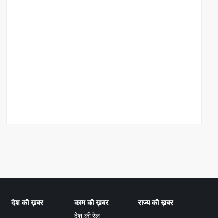
देश की ख़बर
काम की ख़बर
राज्य की ख़बर
देश की रेल