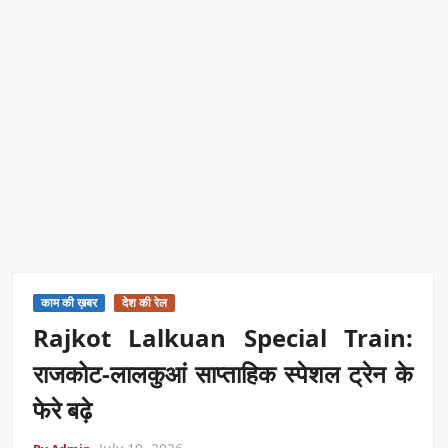
काम की ख़बर
देश की रेल
Rajkot Lalkuan Special Train:
राजकोट-लालकुआं साप्ताहिक स्पेशल ट्रेन के
फेरे बढ़े