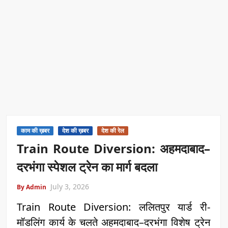
काम की ख़बर
देश की ख़बर
देश की रेल
Train Route Diversion: अहमदाबाद–
दरभंगा स्पेशल ट्रेन का मार्ग बदला
July 3, 2026
By Admin
Train Route Diversion: ललितपुर यार्ड री-
मॉडलिंग कार्य के चलते अहमदाबाद–दरभंगा विशेष ट्रेन