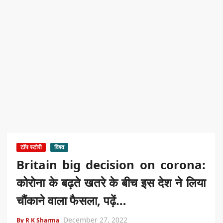
टॉप स्टोरी
विश्व
Britain big decision on corona:
कोरोना के बढ़ते खतरे के बीच इस देश ने लिया
चौंकाने वाला फैसला, पढ़ें…
December 27, 2022
By R K Sharma