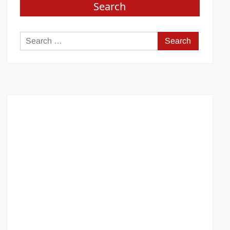
Search
Search
for: