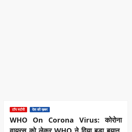
टॉप स्टोरी
देश की ख़बर
WHO On Corona Virus: कोरोना
वायरस को लेकर WHO ने दिया बड़ा बयान,