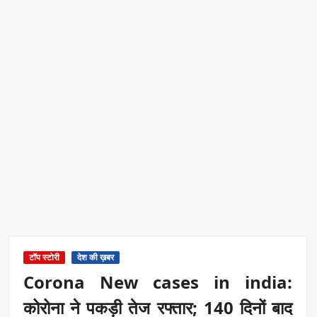
टॉप स्टोरी
देश की ख़बर
Corona New cases in india:
कोरोना ने पकड़ी तेज रफ्तार; 140 दिनों बाद