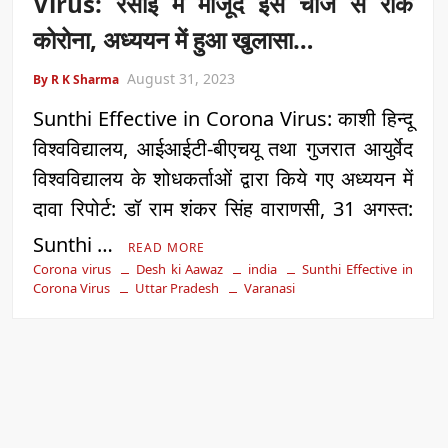
Virus: रसोई में मौजूद इस चीज से रोके
कोरोना, अध्ययन में हुआ खुलासा…
August 31, 2023
By R K Sharma
Sunthi Effective in Corona Virus: काशी हिन्दू
विश्वविद्यालय, आईआईटी-बीएचयू तथा गुजरात आयुर्वेद
विश्वविद्यालय के शोधकर्ताओं द्वारा किये गए अध्ययन में
दावा रिपोर्ट: डॉ राम शंकर सिंह वाराणसी, 31 अगस्त:
Sunthi …
READ MORE
Corona virus
Desh ki Aawaz
india
Sunthi Effective in
Corona Virus
Uttar Pradesh
Varanasi