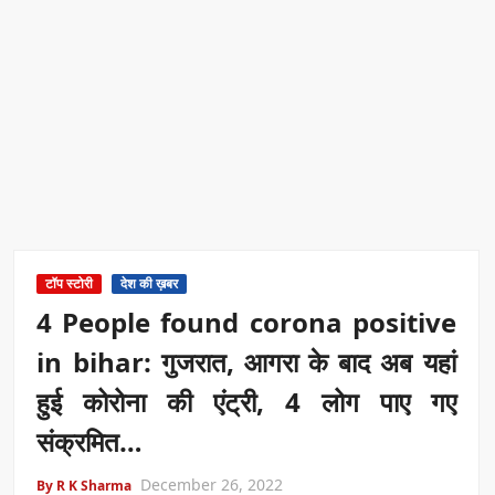
टॉप स्टोरी
देश की ख़बर
4 People found corona positive
in bihar: गुजरात, आगरा के बाद अब यहां
हुई कोरोना की एंट्री, 4 लोग पाए गए
संक्रमित…
December 26, 2022
By R K Sharma