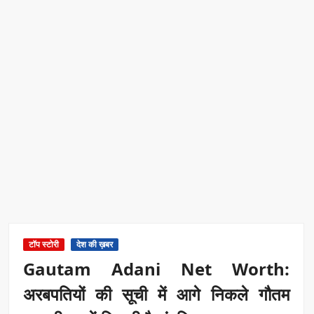
टॉप स्टोरी
देश की ख़बर
Gautam Adani Net Worth:
अरबपतियों की सूची में आगे निकले गौतम