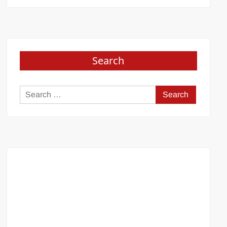
Search
Search
for: