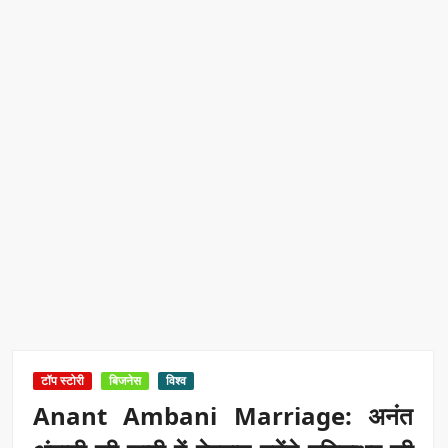
टॉप स्टोरी
बिजनेस
विश्व
Anant Ambani Marriage: अनंत