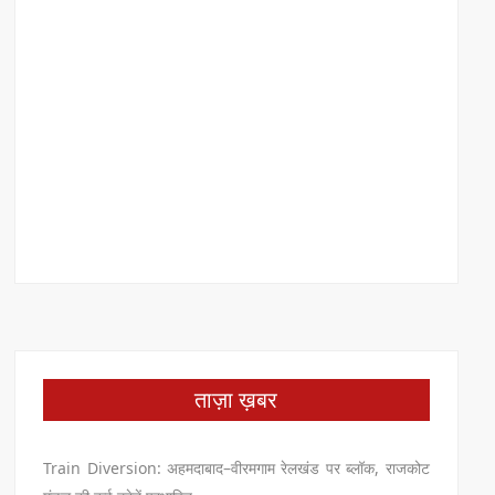
ताज़ा ख़बर
Train Diversion: अहमदाबाद–वीरमगाम रेलखंड पर ब्लॉक, राजकोट