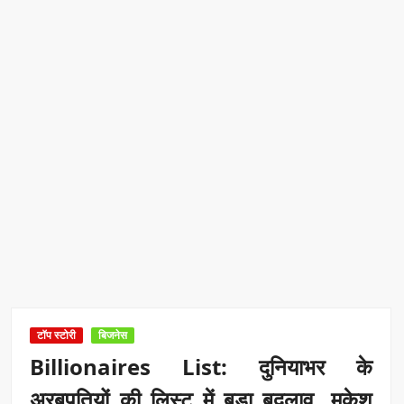
टॉप स्टोरी
बिजनेस
Billionaires List: दुनियाभर के
अरबपतियों की लिस्ट में बड़ा बदलाव, मुकेश