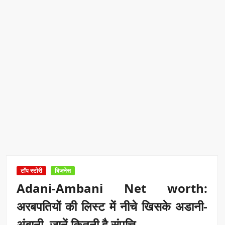
टॉप स्टोरी
बिजनेस
Adani-Ambani Net worth:
अरबपतियों की लिस्ट में नीचे खिसके अडानी-
अंबानी, जानें कितनी है संपत्ति