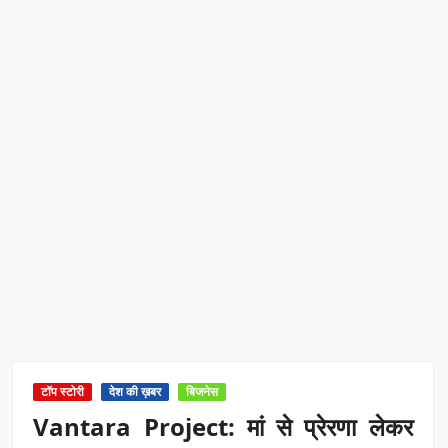
टॉप स्टोरी
देश की ख़बर
बिजनेस
Vantara Project: मां से प्रेरणा लेकर