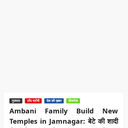
गुजरात
टॉप स्टोरी
देश की ख़बर
बिजनेस
Ambani Family Build New
Temples in Jamnagar: बेटे की शादी