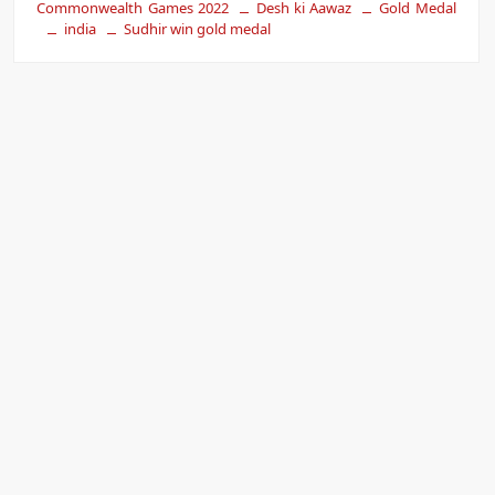
Commonwealth Games 2022
Desh ki Aawaz
Gold Medal
india
Sudhir win gold medal