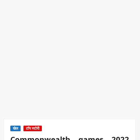
खेल
टॉप स्टोरी
Commonwealth games 2022