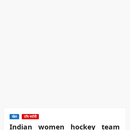
खेल
टॉप स्टोरी
Indian women hockey team