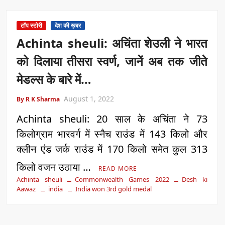
टॉप स्टोरी
देश की ख़बर
Achinta sheuli: अचिंता शेउली ने भारत
को दिलाया तीसरा स्वर्ण, जानें अब तक जीते
मेडल्स के बारे में…
August 1, 2022
By R K Sharma
Achinta sheuli: 20 साल के अचिंता ने 73
किलोग्राम भारवर्ग में स्नैच राउंड में 143 किलो और
क्लीन एंड जर्क राउंड में 170 किलो समेत कुल 313
किलो वजन उठाया …
READ MORE
Achinta sheuli
Commonwealth Games 2022
Desh ki
Aawaz
india
India won 3rd gold medal