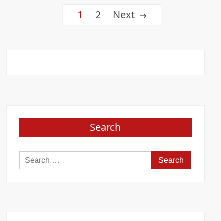
Posts
1
2
Next
pagination
Search
Search
for: