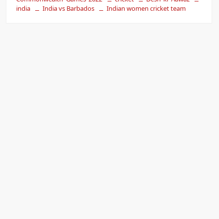
india
India vs Barbados
Indian women cricket team