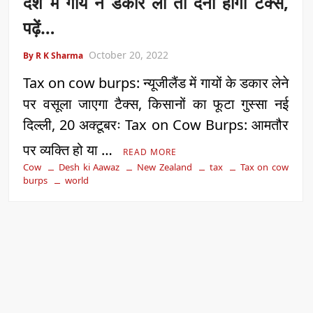
देश में गाय ने डकार ली तो देना होगा टैक्स,
पढ़ें…
October 20, 2022
By R K Sharma
Tax on cow burps: न्यूजीलैंड में गायों के डकार लेने
पर वसूला जाएगा टैक्स, किसानों का फूटा गुस्सा नई
दिल्ली, 20 अक्टूबरः Tax on Cow Burps: आमतौर
पर व्यक्ति हो या …
READ MORE
Cow
Desh ki Aawaz
New Zealand
tax
Tax on cow
burps
world