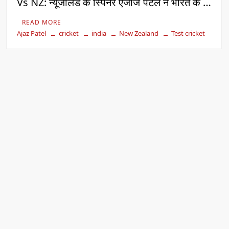
Vs NZ: न्यूजीलैंड के स्पिनर एजाज पटेल ने भारत के …
READ MORE
Ajaz Patel
cricket
india
New Zealand
Test cricket