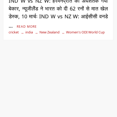
IND W vs NZ W: हरमनप्रीत का अर्धशतक गया
बेकार, न्यूजीलैंड ने भारत को दी 62 रनों से मात खेल
डेस्क, 10 मार्चः IND W vs NZ W: आईसीसी वनडे
…
READ MORE
cricket
india
New Zealand
Women's ODI World Cup