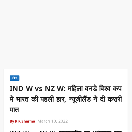
खेल
IND W vs NZ W: महिला वनडे विश्व कप
में भारत की पहली हार, न्यूजीलैंड ने दी करारी
मात
March 10, 2022
By R K Sharma