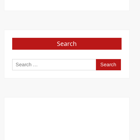
Search
Search
for: