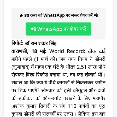
🔥 इस खबर को WhatsApp पर जरूर शेयर करें 📲
📲 WhatsApp पर शेयर करें
रिपोर्ट: डॉ राम शंकर सिंह
वाराणसी, 18 मई:
World Record: ठीक ढाई
महीने पहले (1 मार्च को) जब नगर निगम ने डोमरी
(सुजाबाद) में महज एक घंटे के भीतर 2.51 लाख पौधे
रोपकर विश्व रिकॉर्ड बनाया था, तब कई शंकाएं थीं।
सवाल था कि क्या ये पौधे कागजों से निकलकर जमीन
पर टिक पाएंगे? सोमवार को इसी कौतूहल और दावों
की हकीकत को ऑन-स्पॉट परखने के लिए महापौर
अशोक कुमार तिवारी के संग 110 पार्षदों का पूरा
कुनबा डोमरी की सरजमीं पर उतरा। लेकिन, इस बार