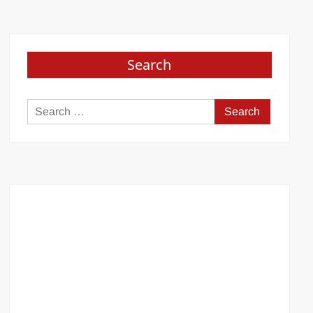
Search
Search
for: