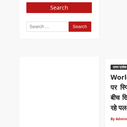
Search
Search
for:
उत्तर प्रदेश
Worl
पर स्प
बीच खि
रहे प
By Admin