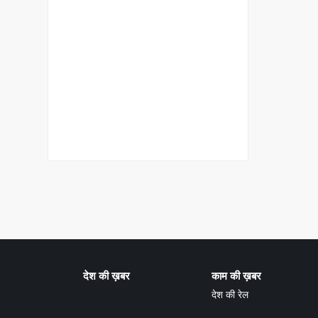
देश की ख़बर
काम की ख़बर
देश की रेल