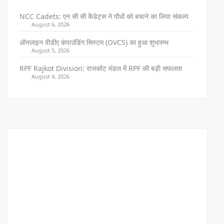
NCC Cadets: एन सी सी कैडेट्स ने पौधों को बचाने का लिया संकल्प
August 6, 2026
ऑनलाइन वीडीए कंपाउंडिंग सिस्टम (OVCS) का हुआ शुभारम्भ
August 5, 2026
RPF Rajkot Division: राजकोट मंडल में RPF की बड़ी सफलता
August 4, 2026