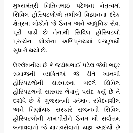
મુખ્યમંત્રી નિતિનભાઈ પટેલના નેતૃત્વમાં
સિવિલ હોસ્પિટલોએ તબીબી વિજ્ઞાનના દરેક
ક્ષેત્રમાં લોકોને જે ઉત્તમ અને આધુનિક સેવા
પૂરી પાડી છે તેનાથી સિવિલ હોસ્પિટલો
પ્રત્યેના લોકોના અભિપ્રાયમાં ધરમૂળથી
સુધારો થયો છે.
ઉલ્લેખનીય છે કે જયેશભાઈ પટેલ જેવી ભદ્ર
સમાજની વ્યક્તિએ જે રીતે ખાનગી
હોસ્પિટલોની સારવારના બદલે સિવિલ
હોસ્પિટલની સારવાર લેવાનું પસંદ કર્યું છે તે
દર્શાવે છે કે ગુજરાતની વર્તમાન સંવેદનશીલ
અને નિર્ણાયક સરકારે રાજ્યની સિવિલ
હોસ્પિટલોની કામગીરીને ઉત્તમ થી સર્વોત્તમ
બનાવવાનો જે માનવસેવાનો યજ્ઞ આદર્યો છે