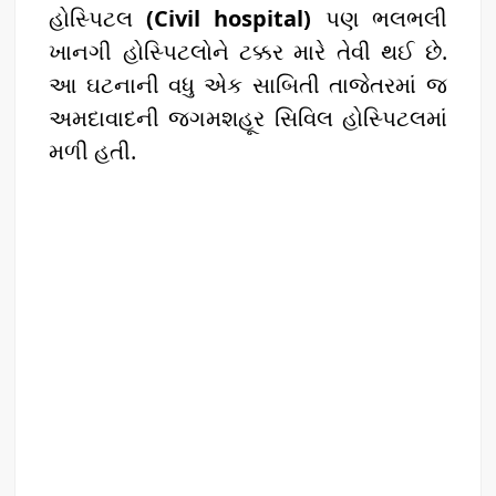
હોસ્પિટલ
(Civil hospital)
પણ ભલભલી
ખાનગી હોસ્પિટલોને ટક્કર મારે તેવી થઈ છે.
આ ઘટનાની વધુ એક સાબિતી તાજેતરમાં જ
અમદાવાદની જગમશહૂર સિવિલ હોસ્પિટલમાં
મળી હતી.