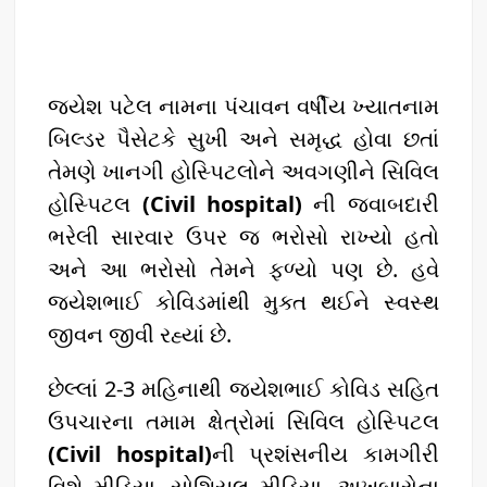
જયેશ પટેલ નામના પંચાવન વર્ષીય ખ્યાતનામ
બિલ્ડર પૈસેટકે સુખી અને સમૃદ્ધ હોવા છતાં
તેમણે ખાનગી હોસ્પિટલોને અવગણીને સિવિલ
હોસ્પિટલ
(Civil hospital)
ની જવાબદારી
ભરેલી સારવાર ઉપર જ ભરોસો રાખ્યો હતો
અને આ ભરોસો તેમને ફળ્યો પણ છે. હવે
જયેશભાઈ કોવિડમાંથી મુક્ત થઈને સ્વસ્થ
જીવન જીવી રહ્યાં છે.
છેલ્લાં 2-3 મહિનાથી જયેશભાઈ કોવિડ સહિત
ઉપચારના તમામ ક્ષેત્રોમાં સિવિલ હોસ્પિટલ
(Civil hospital)
ની પ્રશંસનીય કામગીરી
વિશે મીડિયા, સોશિયલ મીડિયા, અખબારોના