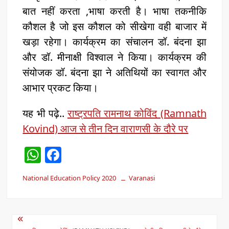
बात नहीं करता ,भाषा करती है। भाषा तकनीकि
कौशल है जो इस कौशल को सीखेगा वही बाजार में
खड़ा रहेगा। कार्यक्रम का संचालन डॉ. बंदना झा
और डॉ. मीनाक्षी विश्वाल ने किया। कार्यक्रम की
संयोजक डॉ. बंदना झा ने अतिथियों का स्वागत और
आभार प्रकट किया।
यह भी पढ़े..
राष्ट्रपति रामनाथ कोविंद (Ramnath
Kovind) आज से तीन दिन वाराणसी के दौरे पर
W
F
h
a
National Education Policy 2020
Varanasi
at
c
s
e
A
b
Post