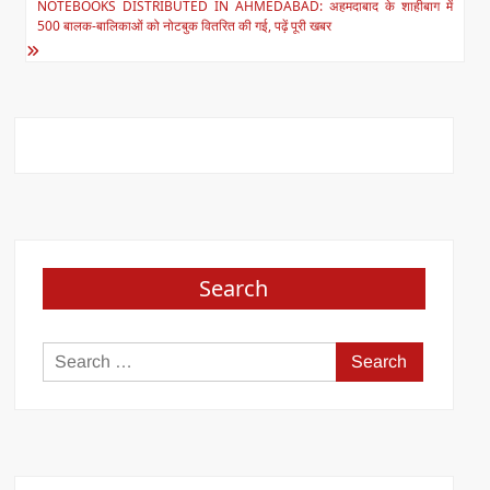
k
NOTEBOOKS DISTRIBUTED IN AHMEDABAD: अहमदाबाद के शाहीबाग में
500 बालक-बालिकाओं को नोटबुक वितरित की गई, पढ़ें पूरी खबर
Search
Search
for: