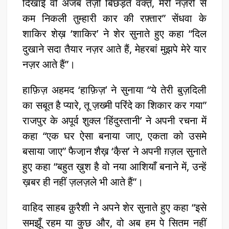
दिखाई वो अजब तेज़ी बिछड़ते वक्त़, मेरी नज़रों से
कम निकली तुम्हारी कार की रफ़्तार” सेंधवा के
शाकिर शेख़ ‘शाकिर’ ने शेर सुनाते हुए कहा “दिल
दुखाने सदा तैयार नज़र आते हैं, मेहरबां मुझपे मेरे यार
नज़र आते हैं”।
हाफ़िज़ अहमद ‘हाफ़िज़’ ने सुनाया “ये तेरी बुज़दिली
का सबूत है प्यारे, तू ज़ख्मी परिंदे का शिकार कर गया”
राजपुर के अपूर्व शुक्ल ‘हिंदुस्तानी’ ने अपनी रचना में
कहा “एक घर ऐसा बनाया जाए, एकता को उसमे
बसाया जाए” फैजा़न शैख़ ‘कै़स’ ने अपनी ग़ज़ल सुनाते
हुए कहा “बहुत ख़ुश है वो नया आशियाँ बनाने में, उन्हें
ख़बर ही नहीं ज़लज़ले भी आते हैं”।
वाहिद साहब क़ुरैशी ने अपने शेर सुनाते हुए कहा “इसे
समझूँ रहम या कुछ और, वो अब हम पे सितम नहीं