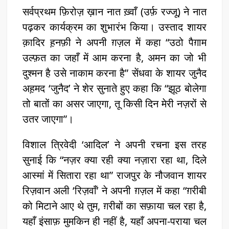
सर्वप्रथम फ़िरोज़ ख़ान नात ख़्वाँ (उर्फ़ रज्जू) ने नात
पढ़कर कार्यक्रम का शुभारंभ किया। उस्ताद शायर
क़ादिर ह़नफ़ी ने अपनी ग़ज़ल में कहा “उठो पैग़ाम
उल्फ़त का जहाँ में आम करना है, अमन का जो भी
दुश्मन है उसे नाकाम करना है” सेंधवा के शायर जुनैद
अह़मद ‘जुनैद’ ने शेर सुनाते हुए कहा कि “झूठ बोलेगा
तो बातों का असर जाएगा, तू किसी दिन मेरी नज़रों से
उतर जाएगा”।
विशाल त्रिवेदी ‘आदिल’ ने अपनी रचना इस तरह
सुनाई कि “नज़र क्या रही क्या नज़ारा रहा था, दिले
आस्मां में सितारा रहा था” राजपुर के नौजवान शायर
रिज़वान अली ‘रिज़वाँ’ ने अपनी ग़ज़ल में कहा “ग़रीबी
को मिटाने आए थे तुम, ग़रीबों का सफ़ाया चल रहा है,
यहाँ इंसाफ़ मुमकिन ही नहीं है, यहाँ अपना-पराया चल