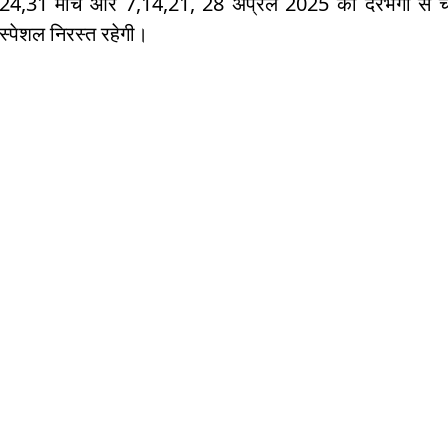
24,31 मार्च और 7,14,21, 28 अप्रैल 2025 को दरभंगा से च
स्पेशल निरस्त रहेगी।