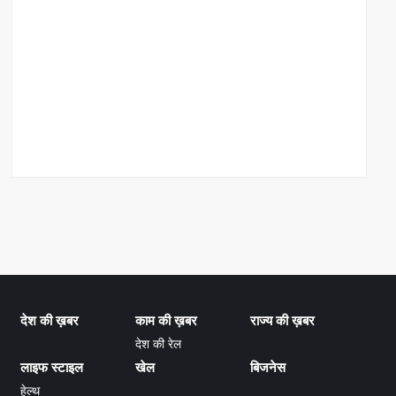
देश की ख़बर
काम की ख़बर
राज्य की ख़बर
देश की रेल
लाइफ स्टाइल
खेल
बिजनेस
हेल्थ