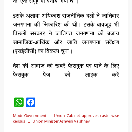
का एक समूह भी बनाया गया था।
इसके अलावा अधिकांश राजनीतिक दलों ने जातिवार
जनगणना की सिफारिश की थी। इसके बावजूद भी
पिछली सरकार ने जातिगत जनगणना की बजाय
सामाजिक-आर्थिक और जाति जनगणना सर्वेक्षण
(एसईसीसी) का विकल्प चुना।
देश की आवाज की खबरें फेसबुक पर पाने के लिए
फेसबुक पेज को लाइक करें
W
F
h
a
Modi Government
Union Cabinet approves caste wise
at
c
census
Union Minister Ashwini Vaishnav
s
e