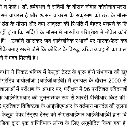
ी न फैले। डॉ. हर्षवर्धन ने सर्दियों के दौरान नोवेल कोरोनोवायरस 
सन वायरस है और श्वसन वायरस के संक्रमण को ठंड के मौसम में
ठंड के मौसम और कम आर्द्रता की स्थिति में बेहतर पनपने के लिए जा
ीं होगा कि सर्दियों के मौसम में भारतीय परिप्रेक्ष्‍य में नोवेल 
हैं”। उन्होंने खासकर जब सार्वजनिक स्थानों पर मास्क/फेस क
ीके बनाए रखने जैसे कि कोविड के विरुद्ध उचित व्यवहारों का पालन 
ने में मदद मिलती है।
्षवर्धन ने निकट भविष्य में फेलूदा टेस्ट के शुरू होने संभावना
टीग्रेटिव बायोलॉजी (आईजीआईबी) में ट्रायल के दौरान 2000 स
शालाओं में परीक्षण के आधार पर, परीक्षण में 96 प्रतिशत संवेदन
ि आईसीएमआर की तुलनात्मक रूप से आरटी-पीसीआर किट की 
 प्रतिशत विशिष्टता के आईसीएमआर के वर्तमान मानदंड की तुलन
ए फेलूदा पेपर स्ट्रिप टेस्ट को सीएसआईआर-आईजीआईबी द्वारा 
िया द्वारा एक वाणिज्यिक लॉन्च के लिए अनुमोदित किया गया है