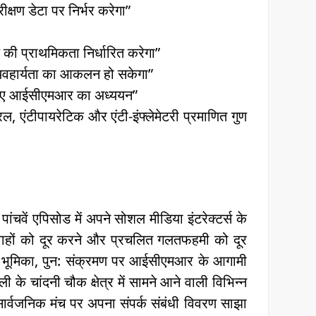
षण डेटा पर निर्भर करेगा”
ी प्राथमिकता निर्धारित करेगा”
्यवहार्यता का आकलन हो सकेगा”
े लिए आईसीएमआर का अध्ययन”
यरल, एंटीपायरेटिक और एंटी-इंफ्लेमेटरी प्रमाणित गुण
े पांचवें एपिसोड में अपने सोशल मीडिया इंटरेक्टर्स के
 अफवाहों को दूर करने और प्रचलित गलतफहमी को दूर
ेद की भूमिका, पुन: संक्रमण पर आईसीएमआर के आगामी
े चांदनी चौक क्षेत्र में सामने आने वाली विभिन्न
ें सार्वजनिक मंच पर अपना संपर्क संबंधी विवरण साझा