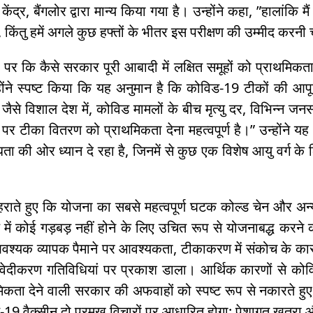
न केंद्र, बैंगलोर द्वारा मान्य किया गया है। उन्होंने कहा, ”हालांक
किंतु हमें अगले कुछ हफ्तों के भीतर इस परीक्षण की उम्मीद करनी
्दे पर कि कैसे सरकार पूरी आबादी में लक्षित समूहों को प्राथम
्होंने स्पष्ट किया कि यह अनुमान है कि कोविड-19 टीकों की आपूर्त
जैसे विशाल देश में, कोविड मामलों के बीच मृत्यु दर, विभिन्न ज
र टीका वितरण को प्राथमिकता देना महत्वपूर्ण है।” उन्होंने य
ता की ओर ध्‍यान दे रहा है, जिनमें से कुछ एक विशेष आयु वर्ग के
राते हुए कि योजना का सबसे महत्वपूर्ण घटक कोल्ड चेन और अन्य ल
में कोई गड़बड़ नहीं होने के लिए उचित रूप से योजनाबद्ध करने की
श्यक व्यापक पैमाने पर आवश्यकता, टीकाकरण में संकोच के कार
ंवेदीकरण गतिविधियां पर प्रकाश डाला। आर्थिक कारणों से कोव
िकता देने वाली सरकार की अफवाहों को स्पष्ट रूप से नकारते हुए,
19 वैक्सीन दो प्रमुख विचारों पर आधारित होगा: पेशागत खतरा