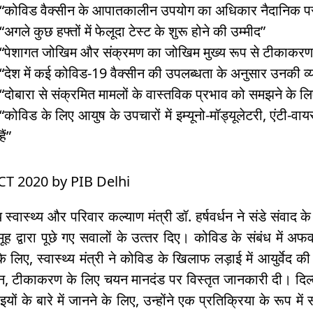
“कोविड वैक्सीन के आपातकालीन उपयोग का अधिकार नैदानिक परीक्
“अगले कुछ हफ्तों में फेलूदा टेस्ट के शुरू होने की उम्मीद”
“पेशागत जोखिम और संक्रमण का जोखिम मुख्य रूप से टीकाकरण क
“देश में कई कोविड-19 वैक्सीन की उपलब्धता के अनुसार उनकी व
“दोबारा से संक्रमित मामलों के वास्तविक प्रभाव को समझने क
“कोविड के लिए आयुष के उपचारों में इम्यूनो-मॉड्यूलेटरी, एंटी-वा
हैं”
CT 2020 by PIB Delhi
ीय स्वास्थ्य और परिवार कल्याण मंत्री डॉ. हर्षवर्धन ने संडे संवाद क
ह द्वारा पूछे गए सवालों के उत्‍तर दिए। कोविड ​​के संबंध में
े लिए, स्वास्थ्य मंत्री ने कोविड ​​के खिलाफ लड़ाई में आयुर्व
, टीकाकरण के लिए चयन मानदंड पर विस्तृत जानकारी दी। दिल्ली क
यों के बारे में जानने के लिए, उन्होंने एक प्रतिक्रिया के रूप म