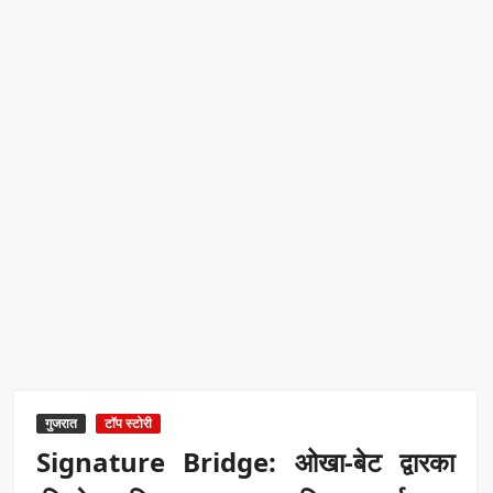
गुजरात
टॉप स्टोरी
Signature Bridge: ओखा-बेट द्वारका