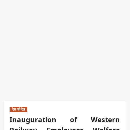
देश की रेल
Inauguration of Western
Railway Employees Welfare