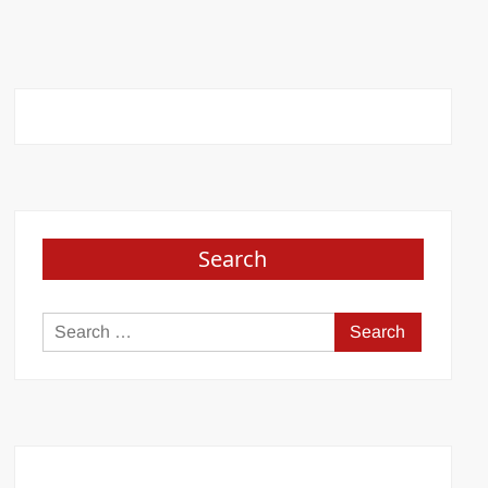
Search
Search
for: