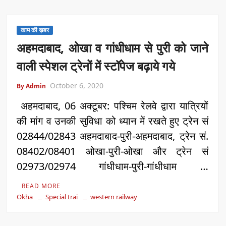
काम की ख़बर
अहमदाबाद, ओखा व गांधीधाम से पुरी को जाने
वाली स्पेशल ट्रेनों में स्टॉपेज बढ़ाये गये
October 6, 2020
By Admin
अहमदाबाद, 06 अक्टूबर: पश्चिम रेलवे द्वारा यात्रियों
की मांग व उनकी सुविधा को ध्यान में रखते हुए ट्रेन सं
02844/02843 अहमदाबाद-पुरी-अहमदाबाद, ट्रेन सं.
08402/08401 ओखा-पुरी-ओखा और ट्रेन सं
02973/02974 गांधीधाम-पुरी-गांधीधाम …
READ MORE
Okha
Special trai
western railway