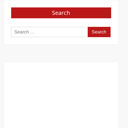
Search
Search
for: