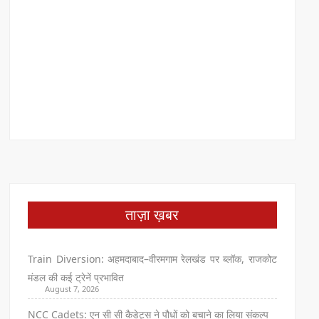
ताज़ा ख़बर
Train Diversion: अहमदाबाद–वीरमगाम रेलखंड पर ब्लॉक, राजकोट
मंडल की कई ट्रेनें प्रभावित
August 7, 2026
NCC Cadets: एन सी सी कैडेट्स ने पौधों को बचाने का लिया संकल्प