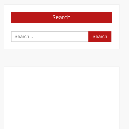
Search
Search
for: