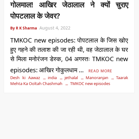
गोलमाल! आखिर जेठालाल ने क्यों चुराए
पोपटलाल के जेवर?
August 4, 2022
By R K Sharma
TMKOC new episodes: पोपटलाल के जिस खोए
हुए गहने की तलाश की जा रही थी, वह जेठालाल के घर
से मिला मनोरंजन डेस्क, 04 अगस्तः TMKOC new
episodes: आखिर गोकुलधाम …
READ MORE
Desh ki Aawaz
india
jethalal
Manoranjan
Taarak
Mehta Ka Ooltah Chashmah
TMKOC new episodes