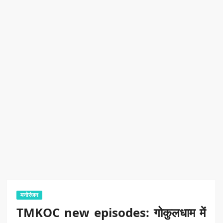
मनोरंजन
TMKOC new episodes: गोकुलधाम में