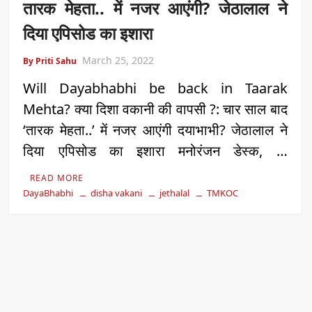
तारक मेहता.. में नजर आएंगी? जेठालाल ने
दिया एपिसोड का इशारा
March 25, 2022
By Priti Sahu
Will Dayabhabhi be back in Taarak
Mehta? क्या दिशा वकानी की वापसी ?: चार साल बाद
‘तारक मेहता..’ में नजर आएंगी दयाभाभी? जेठालाल ने
दिया एपिसोड का इशारा मनोरंजन डेस्क, …
READ MORE
DayaBhabhi
disha vakani
jethalal
TMKOC