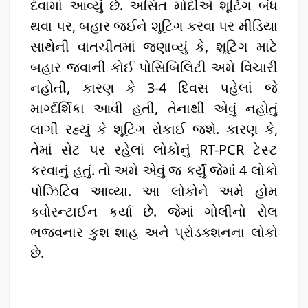
દેવામાં આવ્યું છે. અસિત મોદીએ શૂટિંગ બંધ
થવા પર, બહાર જઈને શૂટિંગ કરવા પર મીડિયા
સાથેની વાતચીતમાં જણાવ્યું કે, શૂટિંગ માટે
બહાર જવાની કોઈ પોસિબિલિટી અમે વિચારી
નહોતી, કારણ કે 3-4 દિવસ પહેલાં જે
માર્ગ્દર્શિકા આવી હતી, તેનાથી એવું નહોતું
લાગી રહ્યું કે શૂટિંગ રોકાઈ જશે. કારણ કે,
તેમાં સેટ પર રહેલાં લોકોનું RT-PCR ટેસ્ટ
કરવાનું હતું. તો અમે એવું જ કર્યું જેમાં 4 લોકો
પોઝિટિવ આવ્યા. આ લોકોને અમે હોમ
ક્વોરન્ટાઈન કર્યા છે. જેમાં ગોલીનો રોલ
ભજવનાર કુશ શાહ અને પ્રોડક્શનના લોકો
છે.