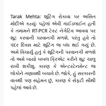
Tarak Mehta: શૂટિંગ રોકાવા પર અસિત
મોદીએ કહ્યું- પહેલાં એવી ગાઈડલાઈન હતી
કે તમામને RT-PCR ટેસ્ટ નેગેટિવ આવવા પર
શૂટ કરવાની પરવાનગી મળશે. પરંતુ હવે તો
પંદર દિવસ માટે શૂટિંગ જ બંધ થઈ ગયું છે.
અમે વિચાર્યું હતું કે શૂટિંગની પરવાનગી મળશે
તો અમે બાયો બબલ ક્રિએટ કરીને શૂટ ચાલુ
રાખી શકીશુ. કારણ કે એન્ટરટેનમેન્ટ જ
લોકોને તણાવથી બચાવે છે. જોકે, હું સરકારની
વાતથી પણ સહેમત છું, કારણ કે સેફ્ટી સૌથી
પહેલાં આવે છે.