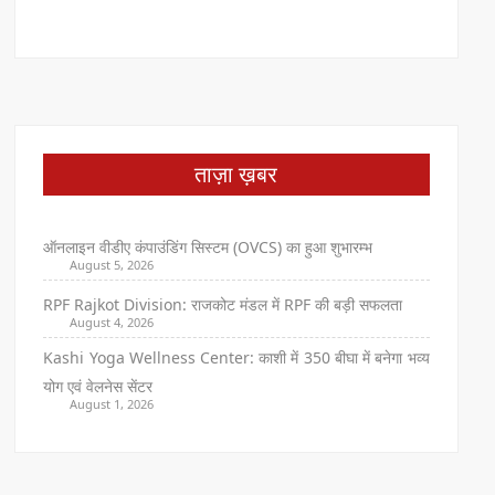
ताज़ा ख़बर
ऑनलाइन वीडीए कंपाउंडिंग सिस्टम (OVCS) का हुआ शुभारम्भ
August 5, 2026
RPF Rajkot Division: राजकोट मंडल में RPF की बड़ी सफलता
August 4, 2026
Kashi Yoga Wellness Center: काशी में 350 बीघा में बनेगा भव्य
योग एवं वेलनेस सेंटर
August 1, 2026