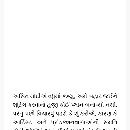
અસિત મોદીએ વધુમાં કહ્યું, અમે બહાર જઈને
શૂટિંગ કરવાનો હજી કોઈ પ્લાન બનાવ્યો નથી.
પરંતુ પછી વિચારવું પડશે કે શું કરીએ, કારણ કે
આર્ટિસ્ટ અને પ્રોડક્શનવાળાઓની સંમતિ