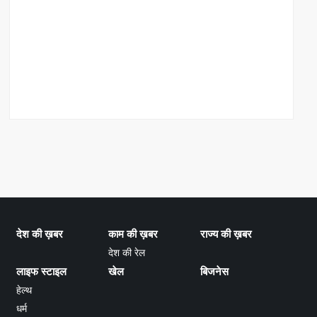
देश की ख़बर
काम की ख़बर
राज्य की ख़बर
देश की रेल
लाइफ स्टाइल
खेल
बिजनेस
हेल्थ
धर्म