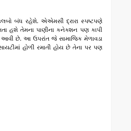
્લબો બંધ રહેશે. એએમસી દ્રારા સ્પષ્ટપણે
 રમતા હશે તેમના પાણીના કનેક્શન પણ કાપી
ાં આવી છે. આ ઉપરાંત જે સામાજિક મેળાવડા
સાયટીમાં હોળી રમાતી હોય છે તેના પર પણ