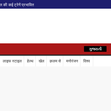
ी कई ट्रेनें प्रभावित
एवं वेलनेस सेंटर
पेशल ट्रेन
AZ
े फेरे विस्तारित
रेस में बड़ा बदलाव
कॉर्ड ऑफ इंडिया’ सम्मान
ગુજરાતી
हिन्दी
र दिया बड़ा संदेश
Train Route Diversion: अहमदाबाद–दरभंगा स्पेशल 
लाइफ स्टाइल
हेल्थ
खेल
क़लम से
मनोरंजन
विश्व
लाफ डिजिटल कवच
BPCL Ethanol Case: इथेनॉल आवंटन विवाद पर 