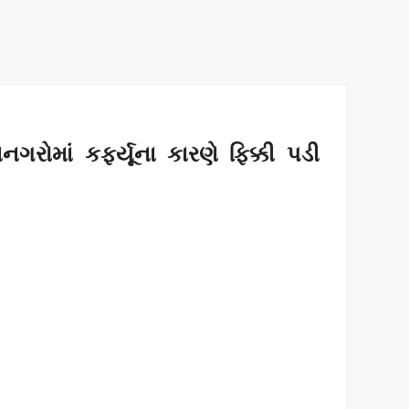
નગરોમાં કર્ફ્યૂના કારણે ફિક્કી પડી