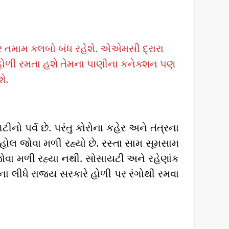
હેર તમામ ક્લબો બંધ રહેશે. એએમસી દ્રારા
કો હોળી રમતા હશે તેમના પાણીના કનેક્શન પણ
ે.
ીનો પર્વ છે. પરંતુ કોરોના કહેર અને તંત્રના
ાહોલ જોવા મળી રહ્યો છે. રસ્તા સામ સૂમસામ
 જોવા મળી રહ્યા નથી. સોસાયટી અને રહેણાંક
ના લીધે રાજ્ય સરકારે હોળી પર રંગોથી રમવા