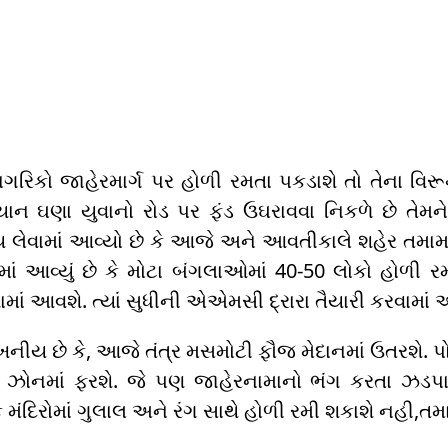
ગરિકો જાહેરમાર્ગ પર હોળી રમતા પકડાશે તો તેના વિર
યાન ઘણા યુવાનો રોડ પર ફંડ ઉઘરાવવા નિકળે છે તે
ય લેવામાં આવ્યો છે કે આજે અને આવતીકાલે શહેર તમામ 
માં આવ્યું છે કે મોટા બંગલાઓમાં 40-50 લોકો હોળી
માં આવશે. ત્યાં સુધીની એએમસી દ્રારા તૈયારી કરવામાં 
ખનીય છે કે, આજે તંત્ર મસમોટી ફૌજ મેદાનમાં ઉતરશે.
 ઝોનમાં ફરશે. જે પણ જાહેરનામાનો ભંગ કરતા ઝડપાશે 
મંદિરોમાં ગુલાલ અને રંગ સાથે હોળી રમી શકાશે નહી,ત