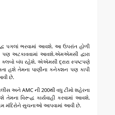
ૂદ્ધ પગલાં ભરવામાં આવશે. આ ઉપરાંત હોળી
મને પણ અટકાવવામાં આવશે.એમએમસી દ્વારા
ક્લબો બંધ રહેશે. એએમસી દ્રારા સ્પષ્ટપણે
 રમતા હશે તેમના પાણીના કનેક્શન પણ કાપી
આવી છે.
 પોલીસ અને AMC ની 200થી વધુ ટીમો શહેરના
તેમના વિરૂદ્ધ કાર્યવાહી કરવામાં આવશે.
મામ મંદિરોને સુચનાઓ આપવામાં આવી છે.