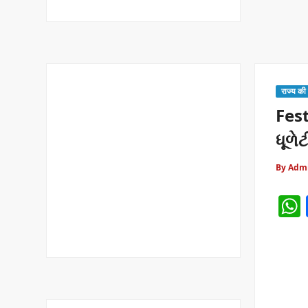
राज्य की
Fest
ધૂળેટ
By Adm