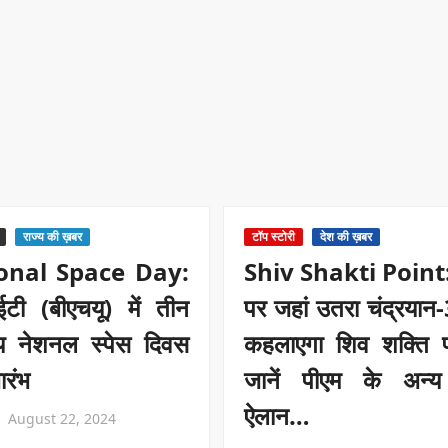
राज्य की ख़बर
टॉप स्टोरी
देश की ख़बर
onal Space Day:
Shiv Shakti Point: 
ी (बीएचयू) में तीन
पर जहां उतरा चंद्रयान
य नेशनल स्पेस दिवस
कहलाएगा शिव शक्ति प
ारंभ
जानें पीएम के अन्य 
ऐलान…
August 22, 2024