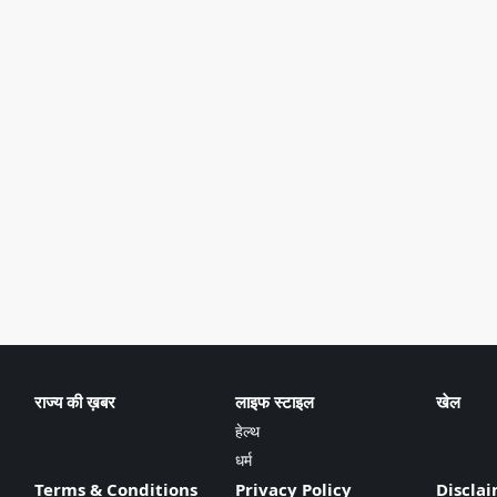
राज्य की ख़बर
लाइफ स्टाइल
खेल
हेल्थ
धर्म
Terms & Conditions
Privacy Policy
Discla