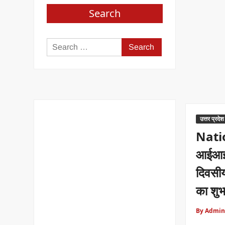
Search
Search
for:
उत्तर प्रदेश
Nati
आईआईट
दिवसी
का शुभ
By Admin