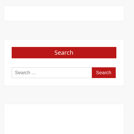
Search
Search
for: