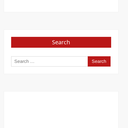
Search
Search
for: