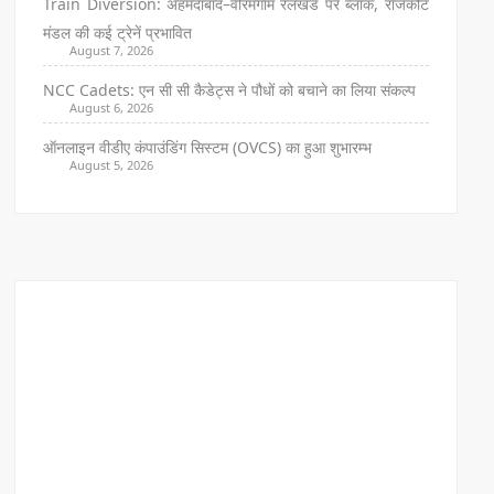
Train Diversion: अहमदाबाद–वीरमगाम रेलखंड पर ब्लॉक, राजकोट
मंडल की कई ट्रेनें प्रभावित
August 7, 2026
NCC Cadets: एन सी सी कैडेट्स ने पौधों को बचाने का लिया संकल्प
August 6, 2026
ऑनलाइन वीडीए कंपाउंडिंग सिस्टम (OVCS) का हुआ शुभारम्भ
August 5, 2026