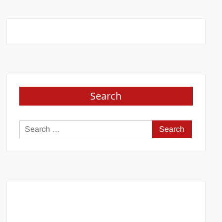
Search
Search
for: