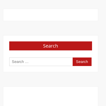
Search
Search
for: