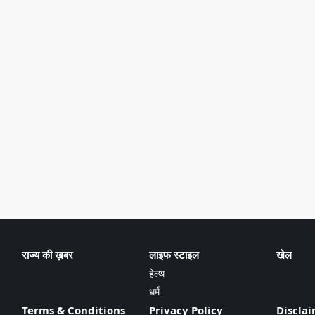
राज्य की ख़बर
लाइफ स्टाइल
खेल
हेल्थ
धर्म
Terms & Conditions
Privacy Policy
Discla