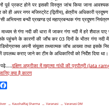
ों पूर्व प्रकट होने पर इसकी विस्तृत जांच किया जाना आवश्यक
 को ही अपर नगर मजिस्ट्रेट (द्वितीय), क्षेत्रीय अधिकारी प्रदूष
ी अभियन्ता बन्धी प्रखण्ड एवं महाप्रबन्धक गंगा प्रदूषण नियंत्
 माध्यम से गंगा नदी की धारा में जाकर गंगा नदी में हरे शैवाल पाए 
े पहुंचने के कारणों की जाँच कर 03 दिनों के भीतर गंगा नदी 
डियोग्राफ्स अपनी संयुक्त तथ्यात्मक जॉच आख्या तथा इसके नि
ें उपलब्ध कराए जाने का टीम के अधिकारियों को निर्देश दिया था।
 पढ़े…..
दक्षिण अफ्रीका में महात्मा गांधी की प्रपौत्री (lata ra
ानिए क्या है कारण
W
F
h
a
at
c
iver
KaushalRaj Sharma
Varanasi
Varanasi DM
s
e