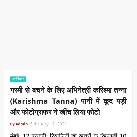
मनोरंजन
गरमी से बचने के लिए अभिनेत्री करिश्मा तन्ना
(Karishma Tanna) पानी में कूद पड़ी
और फोटोग्राफर ने खींच लिया फोटो
February 12, 2021
By Admin
मुंबई, 12 फरवरी: रियालिटी शो खतरों के खिलाडी 10