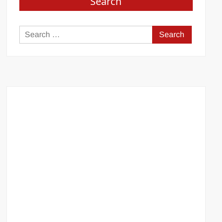
Search
Search
for: