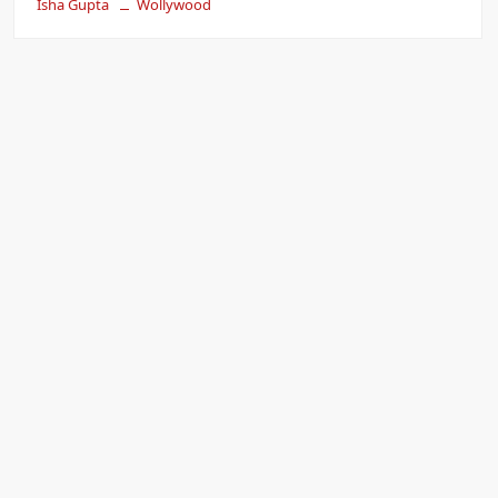
Isha Gupta
Wollywood