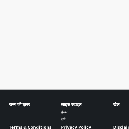
राज्य की ख़बर
लाइफ स्टाइल
खेल
हेल्थ
धर्म
Terms & Conditions
Privacy Policy
Discla