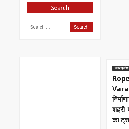
Search
Search
for:
उत्तर प्रदेश
Rop
Vara
निर्म
शहरी प
का ट्र