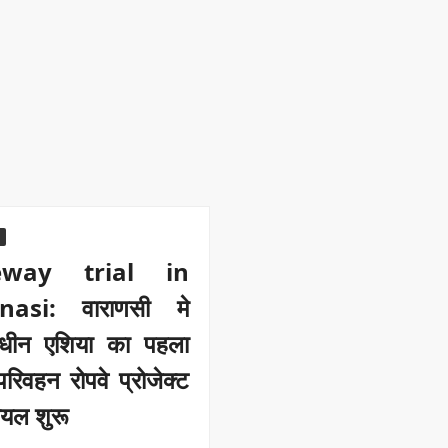
eway trial in
nasi: वाराणसी मे
ाणाधीन एशिया का पहला
रिवहन रोपवे प्रोजेक्ट
ायल शुरू