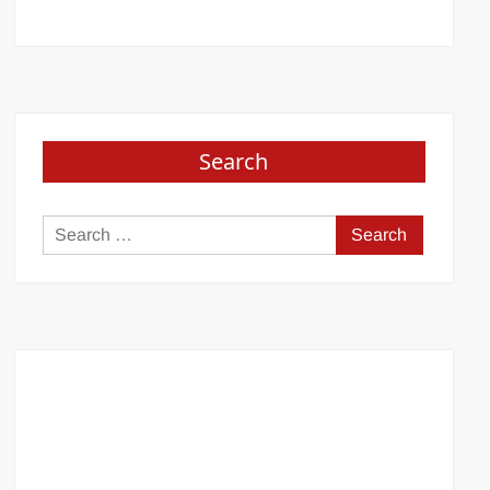
Search
Search
for: