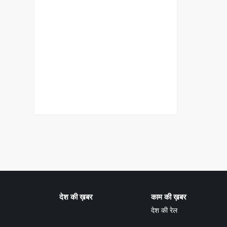
देश की ख़बर
काम की ख़बर
देश की रेल