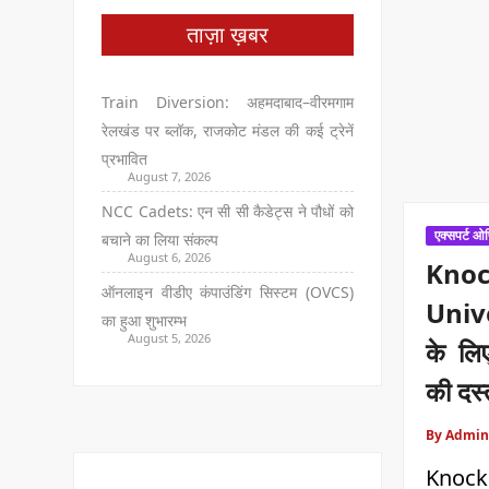
ताज़ा ख़बर
Train Diversion: अहमदाबाद–वीरमगाम
रेलखंड पर ब्लॉक, राजकोट मंडल की कई ट्रेनें
प्रभावित
August 7, 2026
NCC Cadets: एन सी सी कैडेट्स ने पौधों को
एक्सपर्ट ओ
बचाने का लिया संकल्प
August 6, 2026
Knoc
ऑनलाइन वीडीए कंपाउंडिंग सिस्टम (OVCS)
Unive
का हुआ शुभारम्भ
August 5, 2026
के लिए
की दस्
By Admin
Knoc