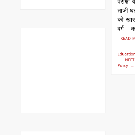
परीक्षा 
ताजी घट
को खास
वर्ग
READ 
Education
NEET
Policy