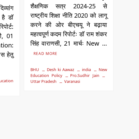
शैक्षणिक सत्र 2024-25 से
्यांग
राष्ट्रीय शिक्षा नीति 2020 को लागू
 है डॉ
करने की ओर बीएचयू ने बढ़ाया
िपोर्ट:
महत्वपूर्ण कदम रिपोर्टः डॉ राम शंकर
ी, 01
सिंह वाराणसी, 21 मार्चः New …
tion:
ास हेतु
READ MORE
BHU
Desh ki Aawaz
india
New
Education Policy
Pro.Sudhir Jain
cation
Uttar Pradesh
Varanasi