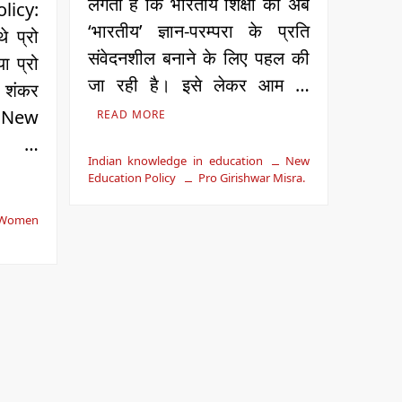
लगती है कि भारतीय शिक्षा को अब
icy:
‘भारतीय’ ज्ञान-परम्परा के प्रति
े प्रो
संवेदनशील बनाने के लिए पहल की
ा प्रो
जा रही है। इसे लेकर आम …
म शंकर
र: New
READ MORE
y: …
Indian knowledge in education
New
Education Policy
Pro Girishwar Misra.
 Women