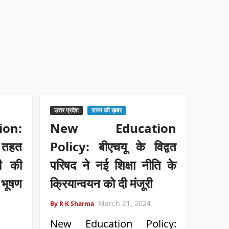
उत्तर प्रदेश
राज्य की ख़बर
on:
New Education
 तहत
Policy: बीएचयू के विद्वत
नी की
परिषद ने नई शिक्षा नीति के
 भूषण
क्रियान्वयन को दी मंजूरी
March 21, 2024
By R K Sharma
New Education Policy: