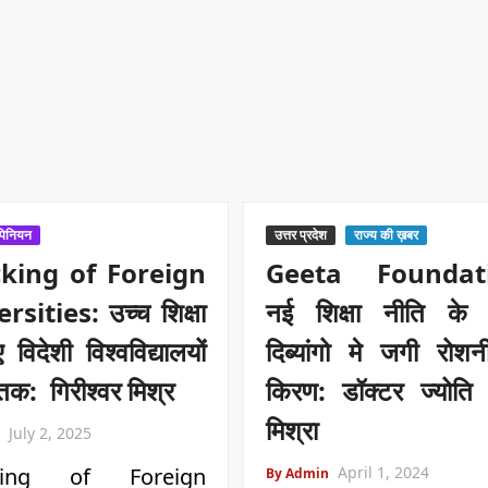
पिनियन
उत्तर प्रदेश
राज्य की ख़बर
king of Foreign
Geeta Foundati
rsities: उच्च शिक्षा
नई शिक्षा नीति के
 विदेशी विश्वविद्यालयों
दिब्यांगो मे जगी रोश
तक: गिरीश्वर मिश्र
किरण: डॉक्टर ज्योति
मिश्रा
July 2, 2025
king of Foreign
April 1, 2024
By Admin