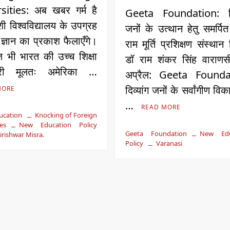
sities: अब खबर गर्म है
Geeta Foundation: दिव
शी विश्वविद्यालय के उपग्रह
जनों के उत्थान हेतु समर्पित
 ज्ञान का प्रकाश फैलाएँगे।
राम मूर्ति प्रशिक्षण संस्थान र
 भी भारत की उच्च शिक्षा
डॉ राम शंकर सिंह वाराणस
री मूलतः अमेरिका …
अप्रैल: Geeta Founda
दिव्यांग जनों के सर्वांगीण विक
MORE
…
READ MORE
ucation
Knocking of Foreign
es
New Education Policy
Geeta Foundation
New Edu
irishwar Misra.
Policy
Varanasi