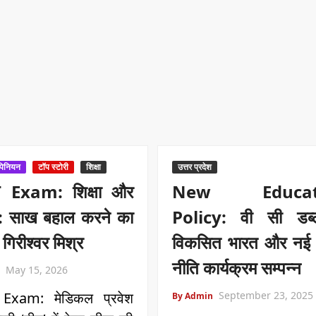
पिनियन
टॉप स्टोरी
शिक्षा
उत्तर प्रदेश
 Exam: शिक्षा और
New Educat
ा : साख बहाल करने का
Policy: वी सी डब्ल
गिरीश्वर मिश्र
विकसित भारत और नई श
नीति कार्यक्रम सम्पन्न
May 15, 2026
Exam: मेडिकल प्रवेश
September 23, 2025
By Admin