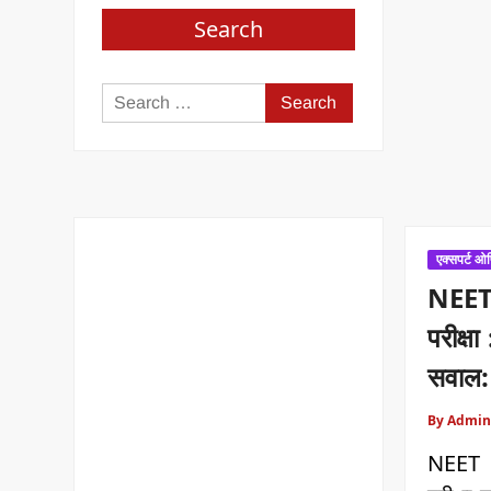
Search
Search
for:
एक्सपर्ट ओ
NEET
परीक्ष
सवाल: 
By Admin
NEET 