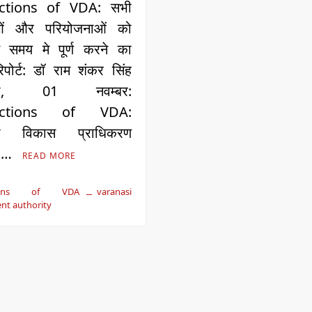
uctions of VDA: सभी
ओं और परियोजनाओं को
ित समय मे पूर्ण करने का
 रिपोर्ट: डॉ राम शंकर सिंह
णसी, 01 नवम्बर:
ructions of VDA:
सी विकास प्राधिकरण
र …
READ MORE
ctions of VDA
varanasi
nt authority