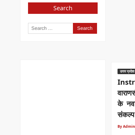
Search
Search
for:
उत्तर प्रदेश
Inst
वाराण
के नवा
संकल्प
By Admin