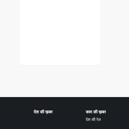
देश की ख़बर
काम की ख़बर
देश की रेल