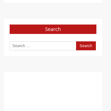
Search
Search
for: