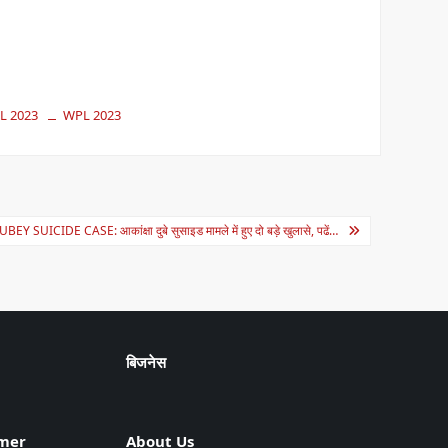
L 2023
WPL 2023
SUICIDE CASE: आकांक्षा दुबे सुसाइड मामले में हुए दो बड़े खुलासे, पढें…
बिजनेस
imer
About Us