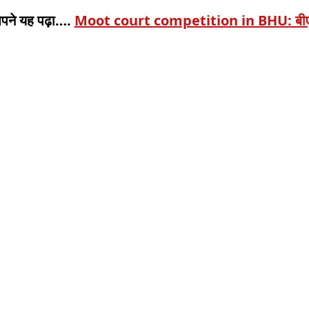
आपने यह पढ़ा….
Moot court competition in BHU: बीएचयू म