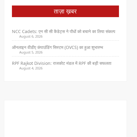
ताज़ा ख़बर
NCC Cadets: एन सी सी कैडेट्स ने पौधों को बचाने का लिया संकल्प
August 6, 2026
ऑनलाइन वीडीए कंपाउंडिंग सिस्टम (OVCS) का हुआ शुभारम्भ
August 5, 2026
RPF Rajkot Division: राजकोट मंडल में RPF की बड़ी सफलता
August 4, 2026