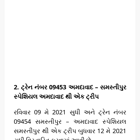
2. ટ્રેન નંબર 09453 અમદાવાદ – સમસ્તીપુર
સ્પેશિયલ અમદાવાદ થી એક ટ્રીપ
રવિવાર 09 મે 2021 સુધી અને ટ્રેન નંબર
09454 સમસ્તીપુર – અમદાવાદ સ્પેશિયલ
સમસ્તીપુર થી એક ટ્રીપ બુધવાર 12 મે 2021