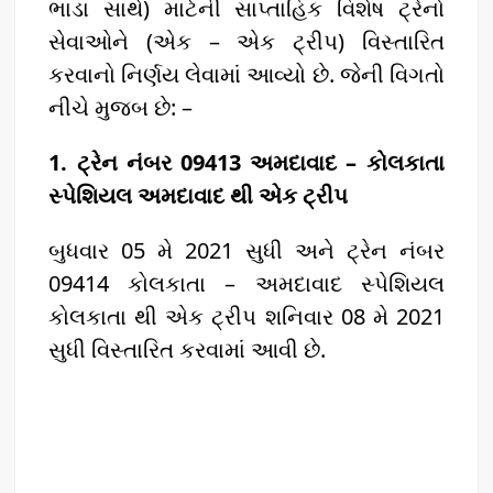
ભાડા સાથે) માટેની સાપ્તાહિક વિશેષ ટ્રેનો
સેવાઓને (એક – એક ટ્રીપ) વિસ્તારિત
કરવાનો નિર્ણય લેવામાં આવ્યો છે. જેની વિગતો
નીચે મુજબ છે: –
1. ટ્રેન નંબર 09413 અમદાવાદ – કોલકાતા
સ્પેશિયલ અમદાવાદ થી એક ટ્રીપ
બુધવાર 05 મે 2021 સુધી અને ટ્રેન નંબર
09414 કોલકાતા – અમદાવાદ સ્પેશિયલ
કોલકાતા થી એક ટ્રીપ શનિવાર 08 મે 2021
સુધી વિસ્તારિત કરવામાં આવી છે.