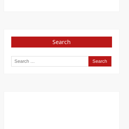
Search
Search
for: