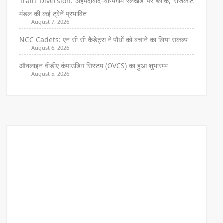
Train Diversion: अहमदाबाद–वीरमगाम रेलखंड पर ब्लॉक, राजकोट
मंडल की कई ट्रेनें प्रभावित
August 7, 2026
NCC Cadets: एन सी सी कैडेट्स ने पौधों को बचाने का लिया संकल्प
August 6, 2026
ऑनलाइन वीडीए कंपाउंडिंग सिस्टम (OVCS) का हुआ शुभारम्भ
August 5, 2026