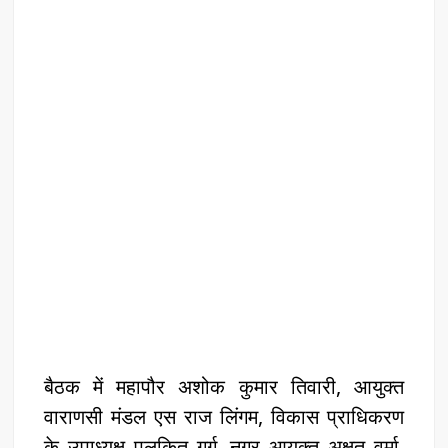
बैठक में महापौर अशोक कुमार तिवारी, आयुक्त
वाराणसी मंडल एस राज लिंगम, विकास प्राधिकरण
के उपाध्यक्ष पुलकित गर्ग, नगर आयुक्त अक्षत वर्मा,