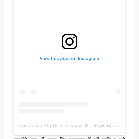
View this post on Instagram
A post shared by Desh Ki Aawaz official (@deshkiaawaz)