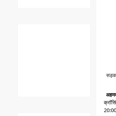
सड़क
अहमद
क्रॉस
20:00 