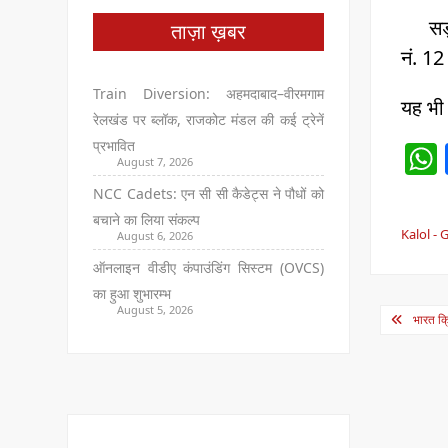
सड़क 
ताज़ा ख़बर
नं. 1
Train Diversion: अहमदाबाद–वीरमगाम
यह भी
रेलखंड पर ब्लॉक, राजकोट मंडल की कई ट्रेनें
प्रभावित
August 7, 2026
NCC Cadets: एन सी सी कैडेट्स ने पौधों को
बचाने का लिया संकल्प
Kalol -
August 6, 2026
ऑनलाइन वीडीए कंपाउंडिंग सिस्टम (OVCS)
का हुआ शुभारम्भ
Post
August 5, 2026
भारत क्
navig