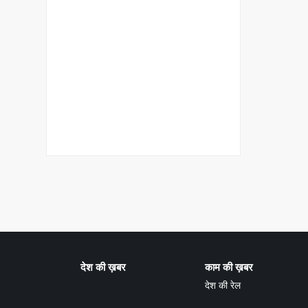
देश की ख़बर
काम की ख़बर
देश की रेल