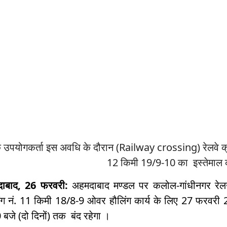
 उपयोगकर्ता इस अवधि के दौरान (Railway crossing) रेलवे क्रोस
12 किमी 19/9-10 का इस्तेमाल 
ाबाद, 26 फरवरी:
अहमदाबाद मण्डल पर कलोल-गांधीनगर रेल
िंग नं. 11 किमी 18/8-9 ओवर हौलिंग कार्य के लिए 27 फरवर
बजे (दो दिनों) तक बंद रहेगा ।