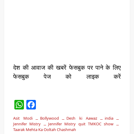
देश की आवाज की खबरें फेसबुक पर पाने के लिए
फेसबुक पेज को लाइक करें
W
F
h
a
Asit Modi
Bollywood
Desh ki Aawaz
india
at
c
Jennifer Mistry
Jennifer Mistry quit TMKOC show
Taarak Mehta Ka Ooltah Chashmah
s
e