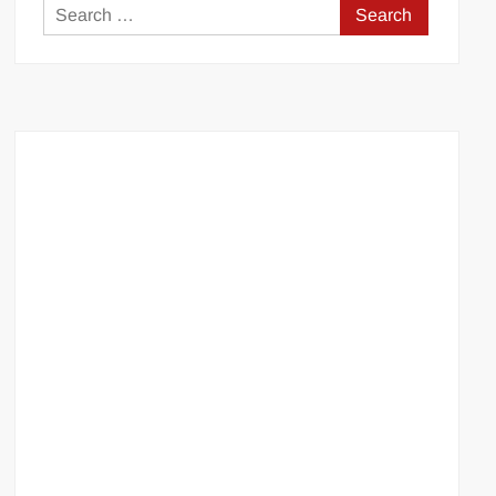
Search
for: