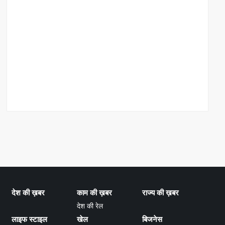
देश की ख़बर
काम की ख़बर
राज्य की ख़बर
देश की रेल
लाइफ स्टाइल
खेल
बिजनेस