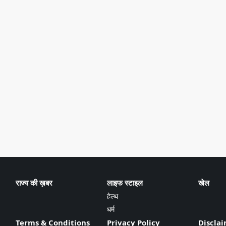
राज्य की ख़बर
लाइफ स्टाइल
खेल
हेल्थ
धर्म
Terms & Conditions
Privacy Policy
Discla