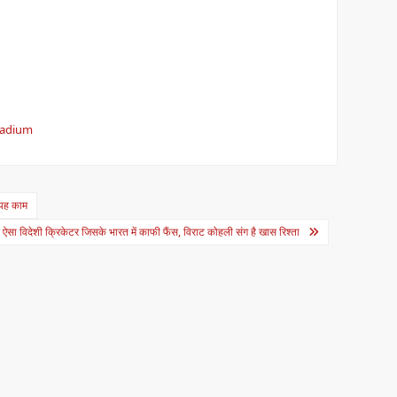
tadium
यह काम
िदेशी क्रिकेटर जिसके भारत में काफी फैंस, विराट कोहली संग है खास रिश्ता