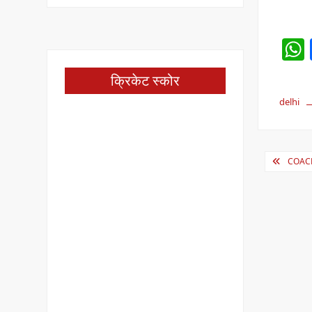
क्रिकेट स्कोर
delhi
Post
COACHI
navig