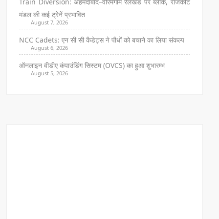
Train Diversion: अहमदाबाद–वीरमगाम रेलखंड पर ब्लॉक, राजकोट
मंडल की कई ट्रेनें प्रभावित
August 7, 2026
NCC Cadets: एन सी सी कैडेट्स ने पौधों को बचाने का लिया संकल्प
August 6, 2026
ऑनलाइन वीडीए कंपाउंडिंग सिस्टम (OVCS) का हुआ शुभारम्भ
August 5, 2026