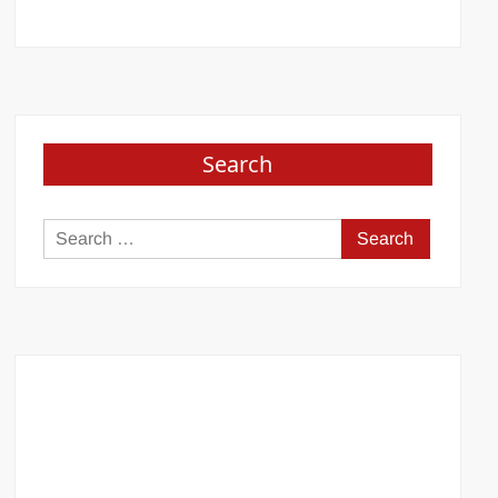
Search
Search
for: