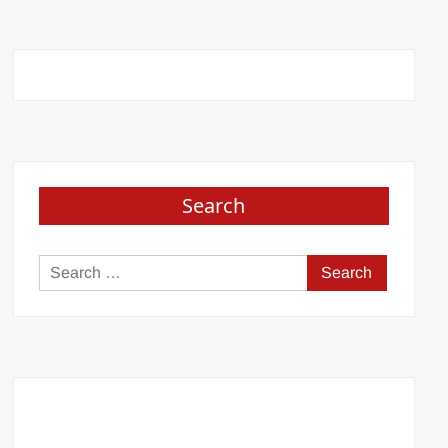
Search
Search
for: