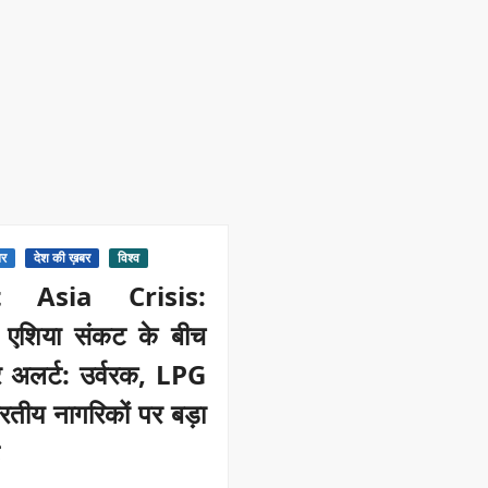
र
देश की ख़बर
विश्व
 Asia Crisis:
म एशिया संकट के बीच
 अलर्ट: उर्वरक, LPG
तीय नागरिकों पर बड़ा