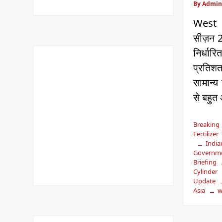
By Admin
West 
सीज़न 2
निर्ध
प्रतिश
सामान्य
से बहुत
Breakin
Fertilizer
Indi
Governm
Briefing
Cylinder
Update
Asia
w