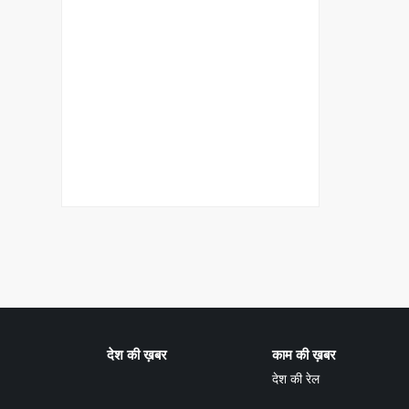
देश की ख़बर
काम की ख़बर
देश की रेल