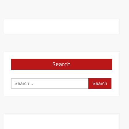
Search
Search
for: