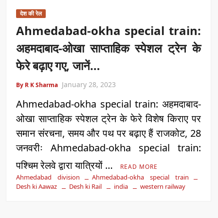
देश की रेल
Ahmedabad-okha special train:
अहमदाबाद-ओखा साप्ताहिक स्पेशल ट्रेन के
फेरे बढ़ाए गए, जानें…
January 28, 2023
By R K Sharma
Ahmedabad-okha special train: अहमदाबाद-
ओखा साप्ताहिक स्पेशल ट्रेन के फेरे विशेष किराए पर
समान संरचना, समय और पथ पर बढ़ाए हैं राजकोट, 28
जनवरीः Ahmedabad-okha special train:
पश्चिम रेलवे द्वारा यात्रियों …
READ MORE
Ahmedabad division
Ahmedabad-okha special train
Desh ki Aawaz
Desh ki Rail
india
western railway