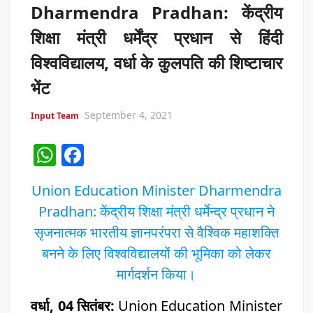
Dharmendra Pradhan: केंद्रीय
शिक्षा मंत्री धर्मेंद्र प्रधान से हिंदी
विश्वविद्यालय, वर्धा के कुलपति की शिष्टाचार
भेंट
September 4, 2021
Input Team
W
F
h
a
Union Education Minister Dharmendra
at
c
Pradhan: केंद्रीय शिक्षा मंत्री धर्मेन्द्र प्रधान ने
s
e
सृजनात्मक भारतीय ज्ञानपरंपरा से वैश्विक महाशक्ति
A
b
बनने के लिए विश्वविद्यालयों की भूमिका को लेकर
p
o
मार्गदर्शन किया।
p
o
वर्धा, 04 सितंबर:
k
Union Education Minister