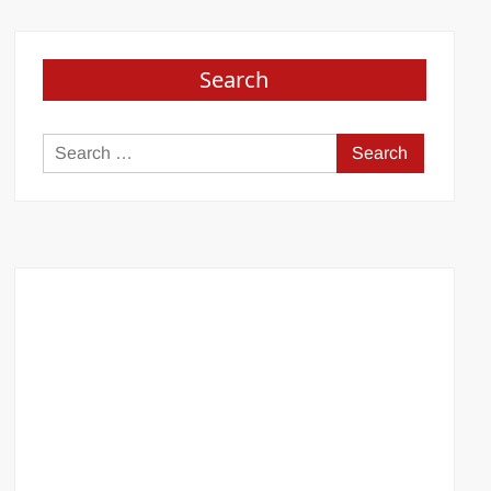
Search
Search
for: