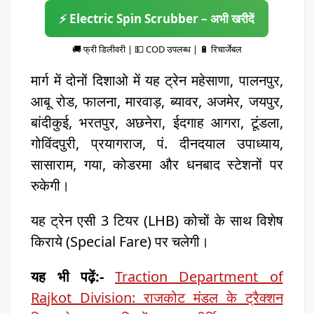
⚡ Electric Spin Scrubber – अभी खरीदें
🚚 फ्री डिलीवरी | 💵 COD उपलब्ध | 🔋 रिचार्जेबल
मार्ग में दोनों दिशाओ में यह ट्रेन महेसाणा, पालनपुर,
आबू रोड, फालना, मारवाड़, ब्यावर, अजमेर, जयपुर,
बांदीकुई, भरतपुर, अछनेरा, ईदगाह आगरा, टूंडला,
गोविंदपुरी, प्रयागराज, पं. दीनदयाल उपाध्याय,
सासाराम, गया, कोडरमा और धनबाद स्टेशनों पर
रुकेगी।
यह ट्रेन एसी 3 टियर (LHB) कोचों के साथ विशेष
किराये (Special Fare) पर चलेगी।
यह भी पढ़ें:-
Traction Department of
Rajkot Division: राजकोट मंडल के ट्रैक्शन