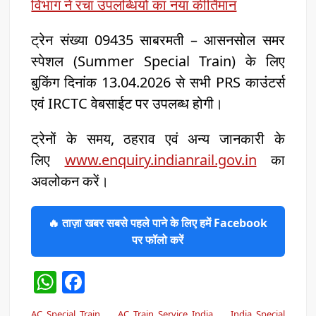
विभाग ने रचा उपलब्धियों का नया कीर्तिमान
ट्रेन संख्या 09435 साबरमती – आसनसोल समर
स्पेशल (Summer Special Train) के लिए
बुकिंग दिनांक 13.04.2026 से सभी PRS काउंटर्स
एवं IRCTC वेबसाईट पर उपलब्ध होगी।
ट्रेनों के समय, ठहराव एवं अन्य जानकारी के
लिए
www.enquiry.indianrail.gov.in
का
अवलोकन करें।
🔥 ताज़ा खबर सबसे पहले पाने के लिए हमें Facebook
पर फॉलो करें
W
F
h
a
AC Special Train
AC Train Service India
India Special