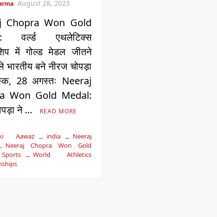
August 28, 2023
harma
j Chopra Won Gold
: वर्ल्ड एथलेटिक्स
शिप में गोल्ड मेडल जीतने
ले भारतीय बने नीरज चोपड़ा
स्क, 28 अगस्तः Neeraj
a Won Gold Medal:
पड़ा ने …
READ MORE
ki Aawaz
india
Neeraj
Neeraj Chopra Won Gold
Sports
World Athletics
ships