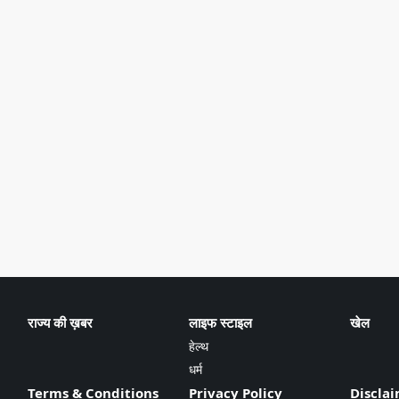
राज्य की ख़बर
लाइफ स्टाइल
खेल
हेल्थ
धर्म
Terms & Conditions
Privacy Policy
Discla